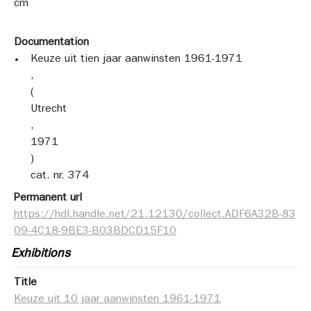
cm
Documentation
Keuze uit tien jaar aanwinsten 1961-1971
, 
(
Utrecht
, 
1971
)
cat. nr. 374
Permanent url
https://hdl.handle.net/21.12130/collect.ADF6A32B-83
09-4C18-9BE3-B03BDCD15F10
Exhibitions
Title
Keuze uit 10 jaar aanwinsten 1961-1971