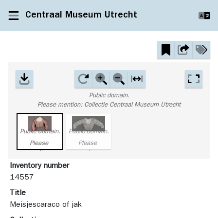
Centraal Museum Utrecht
Public domain.
Please mention: Collectie Centraal Museum Utrecht
Public domain.
Public domain.
Please 
Please 
mention: 
mention: 
Collectie 
Collectie 
Inventory number
Centraal 
Centraal 
14557
Museum 
Museum 
Utrecht
Utrecht
Title
Meisjescaraco of jak