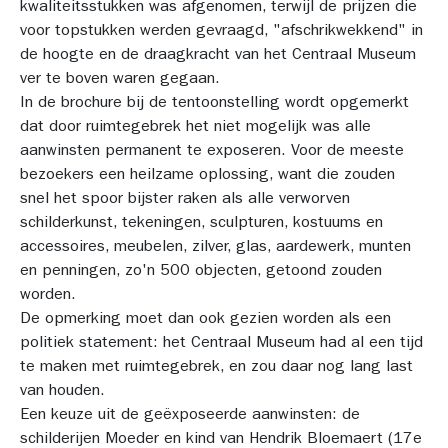
kwaliteitsstukken was afgenomen, terwijl de prijzen die 
voor topstukken werden gevraagd, "afschrikwekkend" in 
de hoogte en de draagkracht van het Centraal Museum 
ver te boven waren gegaan.
In de brochure bij de tentoonstelling wordt opgemerkt 
dat door ruimtegebrek het niet mogelijk was alle 
aanwinsten permanent te exposeren. Voor de meeste 
bezoekers een heilzame oplossing, want die zouden 
snel het spoor bijster raken als alle verworven 
schilderkunst, tekeningen, sculpturen, kostuums en 
accessoires, meubelen, zilver, glas, aardewerk, munten 
en penningen, zo'n 500 objecten, getoond zouden 
worden.
De opmerking moet dan ook gezien worden als een 
politiek statement: het Centraal Museum had al een tijd 
te maken met ruimtegebrek, en zou daar nog lang last 
van houden.
Een keuze uit de geëxposeerde aanwinsten: de 
schilderijen Moeder en kind van Hendrik Bloemaert (17e 