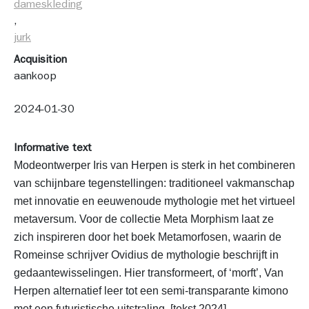
dameskleding
, 
jurk
Acquisition
aankoop
2024-01-30
Informative text
Modeontwerper Iris van Herpen is sterk in het combineren 
van schijnbare tegenstellingen: traditioneel vakmanschap 
met innovatie en eeuwenoude mythologie met het virtueel 
metaversum. Voor de collectie Meta Morphism laat ze 
zich inspireren door het boek Metamorfosen, waarin de 
Romeinse schrijver Ovidius de mythologie beschrijft in 
gedaantewisselingen. Hier transformeert, of ‘morft’, Van 
Herpen alternatief leer tot een semi-transparante kimono 
met een futuristische uitstraling. [tekst 2024]